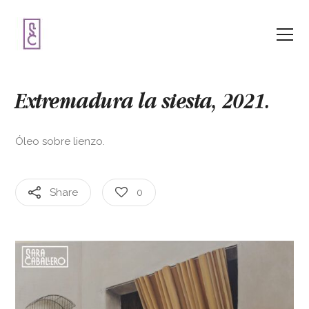
Extremadura la siesta,
2021.
Óleo sobre lienzo.
Share
0