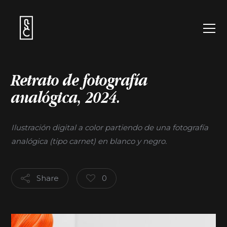
Retrato de fotografía
analógica,
2024.
Ilustración digital a color partiendo de una fotografía
analógica (tipo carnet) en blanco y negro.
Share
0