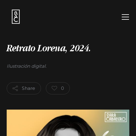
Retrato Lorena,
2024.
Ilustración digital.
Share
0